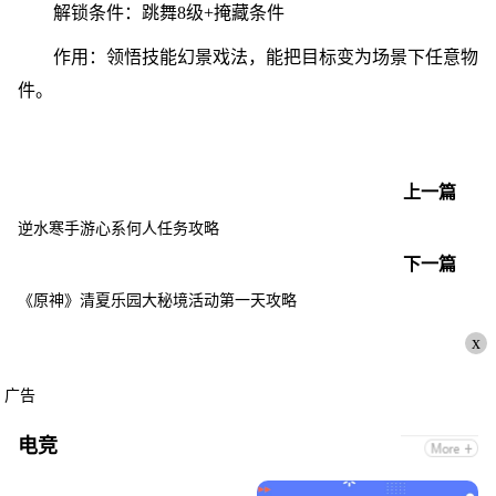
解锁条件：跳舞8级+掩藏条件
作用：领悟技能幻景戏法，能把目标变为场景下任意物
件。
上一篇
逆水寒手游心系何人任务攻略
下一篇
《原神》清夏乐园大秘境活动第一天攻略
x
广告
电竞