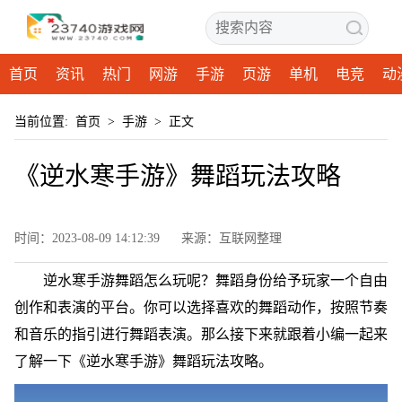
首页
资讯
热门
网游
手游
页游
单机
电竞
动
当前位置:
首页
>
手游
>
正文
《逆水寒手游》舞蹈玩法攻略
时间：2023-08-09 14:12:39
来源：互联网整理
逆水寒手游舞蹈怎么玩呢？舞蹈身份给予玩家一个自由
创作和表演的平台。你可以选择喜欢的舞蹈动作，按照节奏
和音乐的指引进行舞蹈表演。那么接下来就跟着小编一起来
了解一下《逆水寒手游》舞蹈玩法攻略。