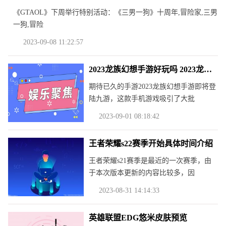
《GTAOL》下周举行特别活动：《三男一狗》十周年,冒险家,三男
一狗,冒险
2023-09-08 11:22:57
2023龙族幻想手游好玩吗 2023龙族幻想手游玩法简介
期待已久的手游2023龙族幻想手游即将登
陆九游，这款手机游戏吸引了大批
2023-09-01 08:18:42
王者荣耀s22赛季开始具体时间介绍
王者荣耀s21赛季是最近的一次赛季，由
于本次版本更新的内容比较多，因
2023-08-31 14:14:33
英雄联盟EDG悠米皮肤预览